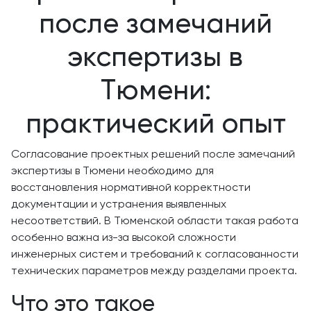
после замечаний
экспертизы в
Тюмени:
практический опыт
Согласование проектных решений после замечаний
экспертизы в Тюмени необходимо для
восстановления нормативной корректности
документации и устранения выявленных
несоответствий. В Тюменской области такая работа
особенно важна из-за высокой сложности
инженерных систем и требований к согласованности
технических параметров между разделами проекта.
Что это такое