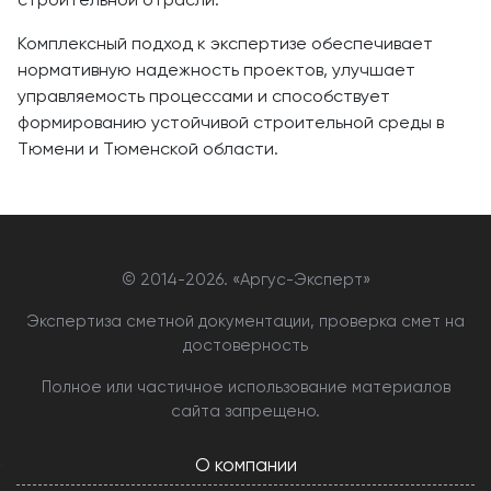
Комплексный подход к экспертизе обеспечивает
нормативную надежность проектов, улучшает
управляемость процессами и способствует
формированию устойчивой строительной среды в
Тюмени и Тюменской области.
© 2014-
2026. «Аргус-Эксперт»
Экспертиза сметной документации, проверка смет на
достоверность
Полное или частичное использование материалов
сайта запрещено.
О компании