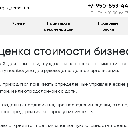
+7-950-853-44
rgus@emailt.ru
Пн-Пт: c 10:00 до 1
Услуги
Практика и
Правовые
рекомендации
риски
ценка стоимости бизне
оей деятельности, нуждается в оценке стоимости сво
сту необходима для руководства данной организации.
му приходится принимать определенные управленческие ре
мпании или определенной ее доли.
владельцы предприятия, при проведении оценки, это по
неса предприятия, которое у них имеется.
гового кредита, под ликвидационную стоимость предпр