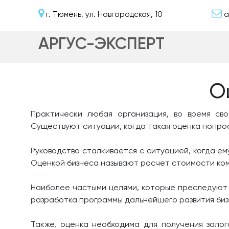
г. Тюмень, ул. Новгородская, 10
a
АРГУС-ЭКСПЕРТ
О
Практически любая организация, во время св
Существуют ситуации, когда такая оценка попро
Руководство сталкивается с ситуацией, когда е
Оценкой бизнеса называют расчет стоимости ко
Наиболее частыми целями, которые преследуют 
разработка программы дальнейшего развития биз
Также, оценка необходима для получения зало