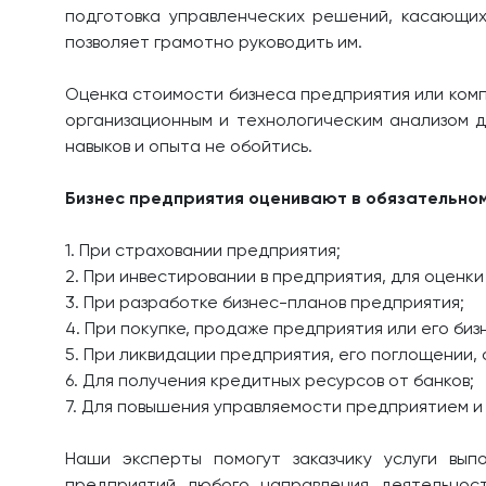
подготовка управленческих решений, касающих
позволяет грамотно руководить им.
Оценка стоимости бизнеса предприятия или комп
организационным и технологическим анализом д
навыков и опыта не обойтись.
Бизнес предприятия оценивают в обязательном
1. При страховании предприятия;
2. При инвестировании в предприятия, для оценк
3. При разработке бизнес-планов предприятия;
4. При покупке, продаже предприятия или его биз
5. При ликвидации предприятия, его поглощении, 
6. Для получения кредитных ресурсов от банков;
7. Для повышения управляемости предприятием и
Наши эксперты помогут заказчику услуги вып
предприятий любого направления деятельнос