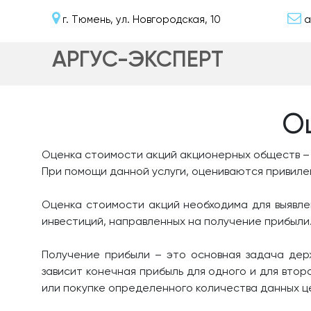
г. Тюмень, ул. Новгородская, 10
a
АРГУС-ЭКСПЕРТ
О
Оценка стоимости акций акционерных обществ – 
При помощи данной услуги, оцениваются привиле
Оценка стоимости акций необходима для выявле
инвестиций, направленных на получение прибыли
Получение прибыли – это основная задача держ
зависит конечная прибыль для одного и для вто
или покупке определенного количества данных це