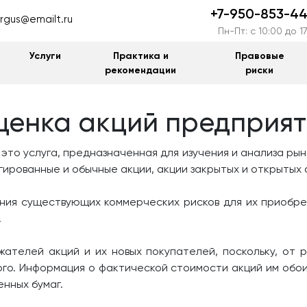
+7-950-853-44
rgus@emailt.ru
Пн-Пт: c 10:00 до 1
Услуги
Практика и
Правовые
рекомендации
риски
ценка акций предприят
это услуга, предназначенная для изучения и анализа рын
гированные и обычные акции, акции закрытых и открытых
ния существующих коммерческих рисков для их приобрет
.
ателей акций и их новых покупателей, поскольку, от р
рого. Информация о фактической стоимости акций им обо
нных бумаг.