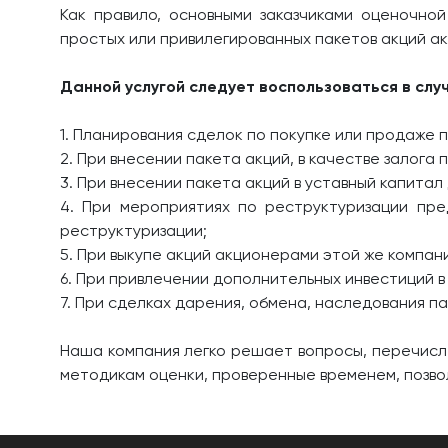
Как правило, основными заказчиками оценочной
простых или привилегированных пакетов акций а
Данной услугой следует воспользоваться в слу
1. Планирования сделок по покупке или продаже п
2. При внесении пакета акций, в качестве залога 
3. При внесении пакета акций в уставный капитал
4. При мероприятиях по реструктуризации пре
реструктуризации;
5. При выкупе акций акционерами этой же компан
6. При привлечении дополнительных инвестиций в
7. При сделках дарения, обмена, наследования па
Наша компания легко решает вопросы, перечисле
методикам оценки, проверенные временем, позвол